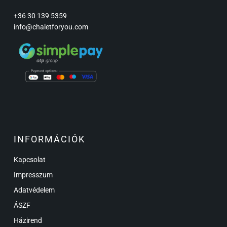
+36 30 139 5359
info@chaletforyou.com
INFORMÁCIÓK
Kapcsolat
Impresszum
Adatvédelem
ÁSZF
Házirend