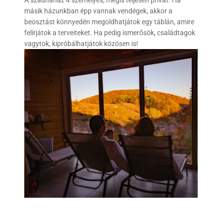
másik házunkban épp vannak vendégek, akkor a
beosztást könnyedén megoldhatjátok egy táblán, amire
felírjátok a terveiteket. Ha pedig ismerősök, családtagok
vagytok, kipróbálhatjátok közösen is!