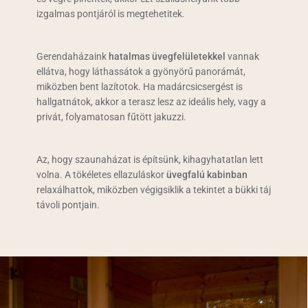
izgalmas pontjáról is megtehetitek.
Gerendaházaink
hatalmas üvegfelületekkel
vannak
ellátva, hogy láthassátok a gyönyörű panorámát,
miközben bent lazítotok. Ha madárcsicsergést is
hallgatnátok, akkor a terasz lesz az ideális hely, vagy a
privát, folyamatosan fűtött jakuzzi.
Az, hogy szaunaházat is építsünk, kihagyhatatlan lett
volna. A tökéletes ellazuláskor
üvegfalú kabinban
relaxálhattok, miközben végigsiklik a tekintet a bükki táj
távoli pontjain.