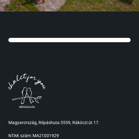
Magyarország, Répáshuta 3559, Rákóczi út 17.
NTAK szám: MA21001929