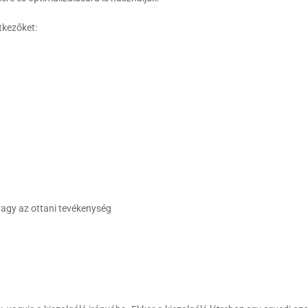
tkezőket:
agy az ottani tevékenység