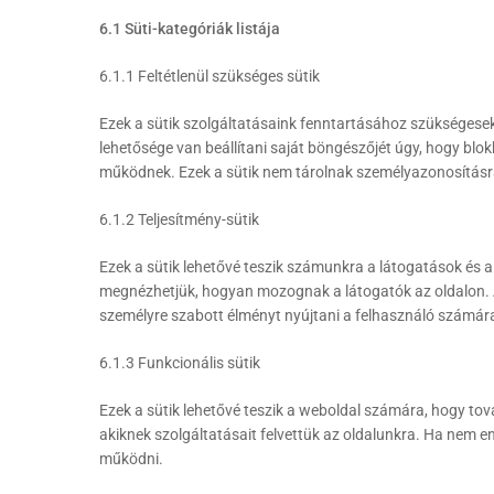
6.1 Süti-kategóriák listája
6.1.1 Feltétlenül szükséges sütik
Ezek a sütik szolgáltatásaink fenntartásához szükségesek,
lehetősége van beállítani saját böngészőjét úgy, hogy blo
működnek. Ezek a sütik nem tárolnak személyazonosításr
6.1.2 Teljesítmény-sütik
Ezek a sütik lehetővé teszik számunkra a látogatások és 
megnézhetjük, hogyan mozognak a látogatók az oldalon. Az 
személyre szabott élményt nyújtani a felhasználó számár
6.1.3 Funkcionális sütik
Ezek a sütik lehetővé teszik a weboldal számára, hogy tová
akiknek szolgáltatásait felvettük az oldalunkra. Ha nem e
működni.