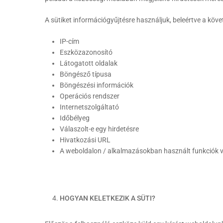
A sütiket információgyűjtésre használjuk, beleértve a köve
IP-cím
Eszközazonosító
Látogatott oldalak
Böngésző típusa
Böngészési információk
Operációs rendszer
Internetszolgáltató
Időbélyeg
Válaszolt-e egy hirdetésre
Hivatkozási URL
A weboldalon / alkalmazásokban használt funkciók v
HOGYAN KELETKEZIK A SÜTI?