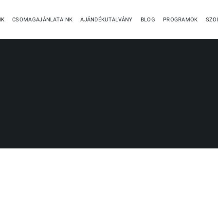
NK
CSOMAGAJÁNLATAINK
AJÁNDÉKUTALVÁNY
BLOG
PROGRAMOK
SZO