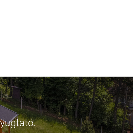
yugtató.