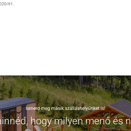
 020/61.
Ismerd meg másik szálláshelyünket is!
hinnéd, hogy milyen menő és n