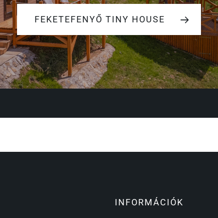
FEKETEFENYŐ TINY HOUSE
INFORMÁCIÓK