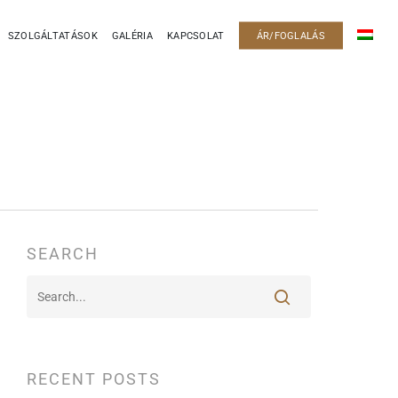
Menu
SZOLGÁLTATÁSOK
GALÉRIA
KAPCSOLAT
ÁR/FOGLALÁS
SEARCH
RECENT POSTS