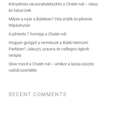
Kényelmes vacsorabekészítés a Chalet-nál – olasz
és falusi ízek
Milyen a nyár a Bükkben? Hűs erdők és pihenés
Répáshután
A pihenés 7 formája a Chalet-nál
Hogyan gyógyít a természet a Bükki Nemzeti
Parkban? Jakuzzi, szauna és csillagos égbolt-
terápia
Slow travel a Chalet-nál – amikor a lassú utazás
valódi szemlélet
RECENT COMMENTS