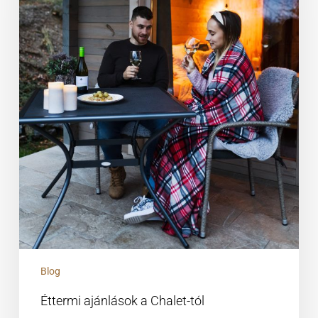
Blog
Éttermi ajánlások a Chalet-tól