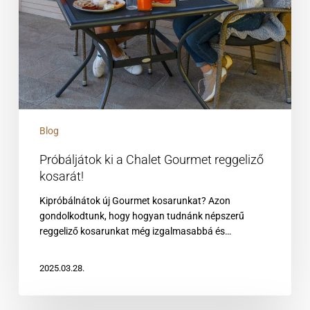
Blog
Próbáljátok ki a Chalet Gourmet reggeliző
kosarát!
Kipróbálnátok új Gourmet kosarunkat? Azon
gondolkodtunk, hogy hogyan tudnánk népszerű
reggeliző kosarunkat még izgalmasabbá és…
2025.03.28.