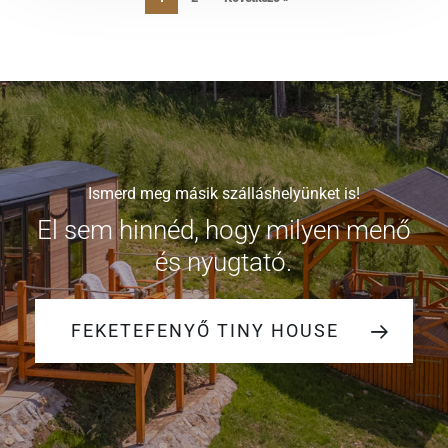
Ismerd meg másik szálláshelyünket is!
El sem hinnéd, hogy milyen menő
és nyugtató.
FEKETEFENYŐ TINY HOUSE