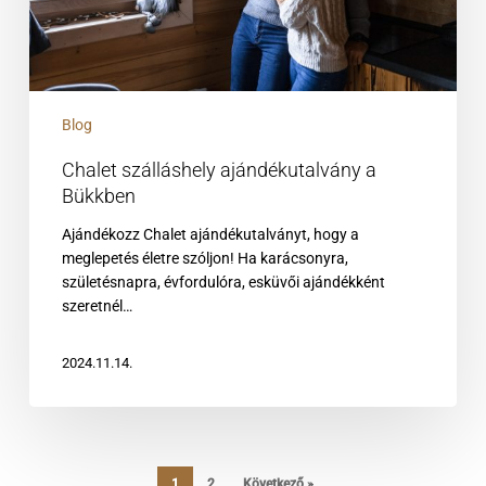
Blog
Chalet szálláshely ajándékutalvány a
Bükkben
Ajándékozz Chalet ajándékutalványt, hogy a
meglepetés életre szóljon! Ha karácsonyra,
születésnapra, évfordulóra, esküvői ajándékként
szeretnél…
2024.11.14.
1
2
Következő »